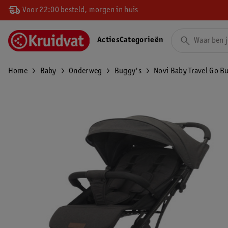
Voor 22:00 besteld, morgen in huis
Acties
Categorieën
Home
Baby
Onderweg
Buggy's
Novi Baby Travel Go B