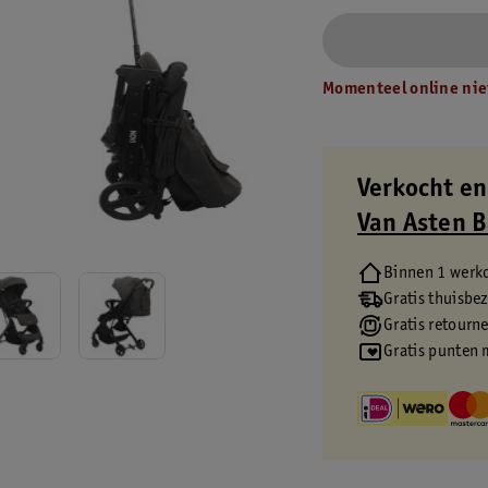
Momenteel online nie
Verkocht en
Van Asten 
Binnen 1 werk
Gratis thuisbe
Gratis retourn
Gratis punten 