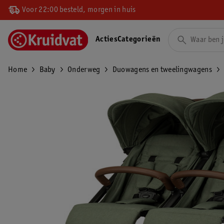
Voor 22:00 besteld, morgen in huis
Acties
Categorieën
Home
Baby
Onderweg
Duowagens en tweelingwagens