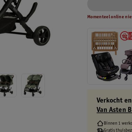
Momenteel online nie
Verkocht en
Van Asten 
Binnen 1 werk
Gratis thuisbe