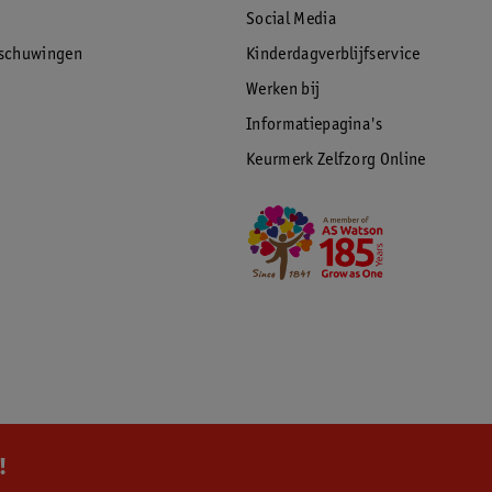
Social Media
rschuwingen
Kinderdagverblijfservice
Werken bij
Informatiepagina's
Keurmerk Zelfzorg Online
!