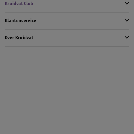
Kruidvat Club
Klantenservice
Over Kruidvat