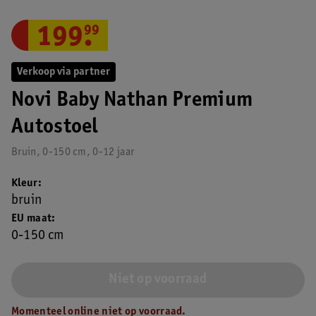
199
.
99
Verkoop via partner
Novi Baby Nathan Premium
Autostoel
Bruin, 0-150 cm, 0-12 jaar
Kleur
bruin
EU maat
0-150 cm
Niet op voorraad
Momenteel online niet op voorraad.