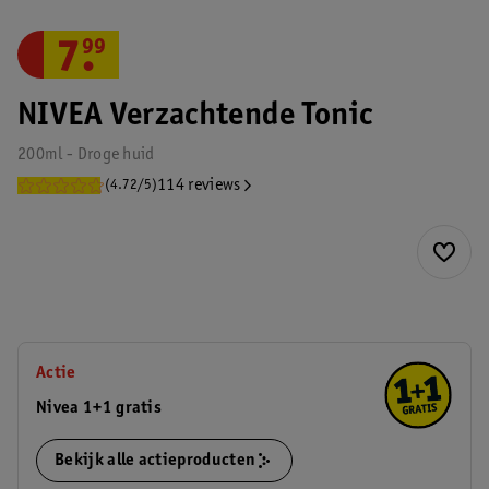
7
.
99
NIVEA Verzachtende Tonic
200ml - Droge huid
114 reviews
(4.72/5)
Actie
Nivea 1+1 gratis
Bekijk alle actieproducten