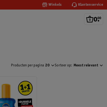
Winkels
Klantenservice
0
.
00
Producten per pagina
20
Sorteer op:
Meest relevant