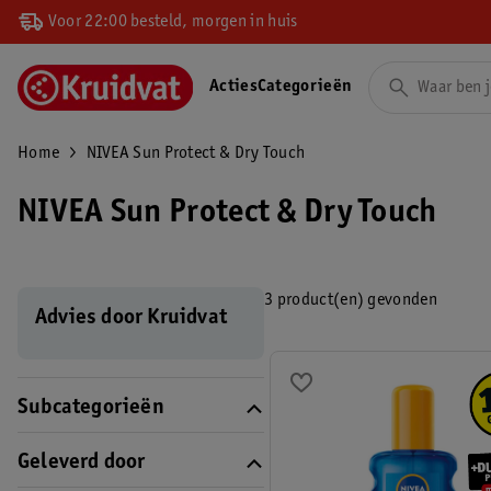
Voor 22:00 besteld, morgen in huis
Acties
Categorieën
Home
NIVEA Sun Protect & Dry Touch
NIVEA Sun Protect & Dry Touch
3 product(en) gevonden
Advies door Kruidvat
Subcategorieën
Geleverd door