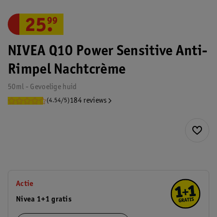
25
.
99
NIVEA Q10 Power Sensitive Anti-
Rimpel Nachtcrème
50ml - Gevoelige huid
184 reviews
(4.54/5)
Actie
Nivea 1+1 gratis