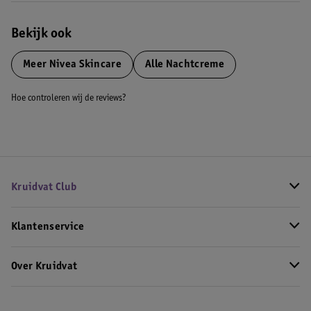
Bekijk ook
Meer
Nivea Skincare
Alle Nachtcreme
Hoe controleren wij de reviews?
Kruidvat Club
Klantenservice
Over Kruidvat