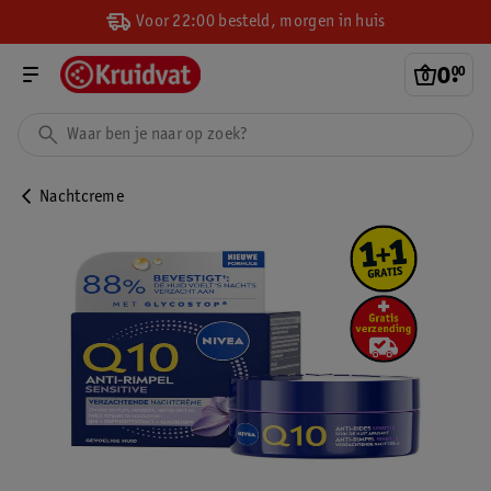
Voor 22:00 besteld, morgen in huis
0
.
00
Nachtcreme