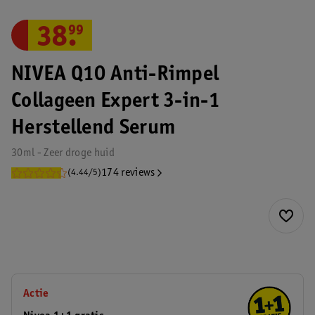
38
.
99
NIVEA Q10 Anti-Rimpel
Collageen Expert 3-in-1
Herstellend Serum
30ml - Zeer droge huid
174 reviews
(4.44/5)
Actie