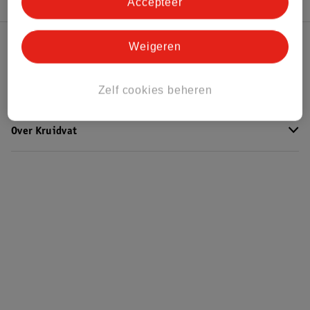
Accepteer
Weigeren
Kruidvat Club
Zelf cookies beheren
Klantenservice
Over Kruidvat