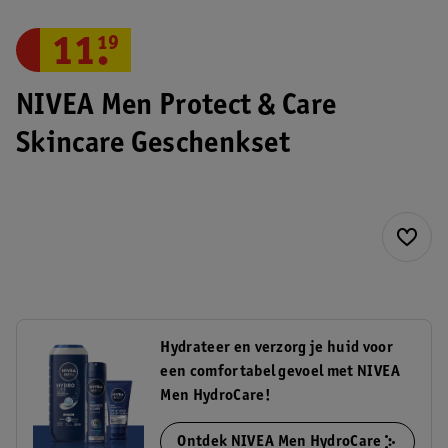
11
.
19
NIVEA Men Protect & Care
Skincare Geschenkset
Hydrateer en verzorg je huid voor
een comfortabel gevoel met NIVEA
Men HydroCare!
Ontdek NIVEA Men HydroCare