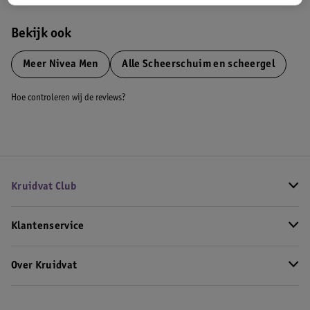
Bekijk ook
Meer
Nivea Men
Alle Scheerschuim en scheergel
Hoe controleren wij de reviews?
Kruidvat Club
Klantenservice
Over Kruidvat