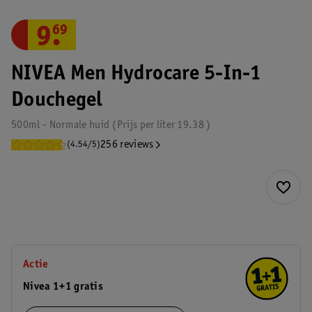
9
.
69
NIVEA Men Hydrocare 5-In-1
Douchegel
500ml - Normale huid
Prijs per
liter
19.38
256 reviews
(4.54/5)
Actie
Nivea 1+1 gratis