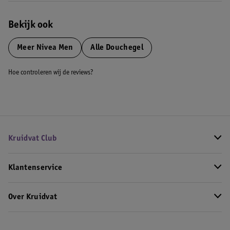
Bekijk ook
Meer
Nivea Men
Alle Douchegel
Hoe controleren wij de reviews?
Kruidvat Club
Klantenservice
Over Kruidvat