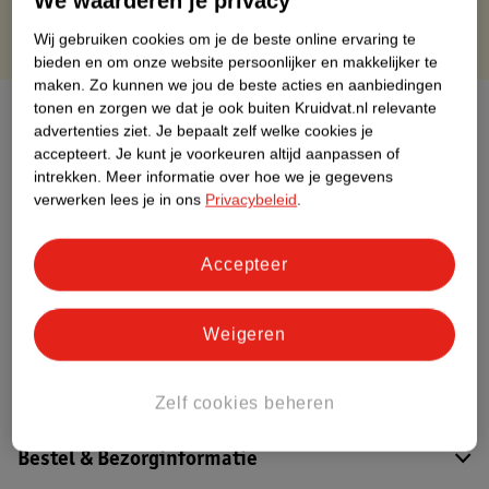
We waarderen je privacy
Wij gebruiken cookies om je de beste online ervaring te
bieden en om onze website persoonlijker en makkelijker te
maken.
Zo kunnen we jou de beste acties en aanbiedingen
tonen en zorgen we dat je ook buiten Kruidvat.nl relevante
Over dit product
advertenties ziet.
Je bepaalt zelf welke cookies je
accepteert.
Je kunt je voorkeuren altijd aanpassen of
Productinformatie
intrekken.
Meer informatie over hoe we je gegevens
verwerken lees je in ons
Privacybeleid
.
Etiketinformatie
Accepteer
Nature Impact Score
Dit product heeft (nog) geen Nature
Weigeren
Impact Score.
Meer informatie
Zelf cookies beheren
Bestel & Bezorginformatie