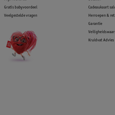
Gratis babyvoordeel
Cadeaukaart sal
Veelgestelde vragen
Herroepen & re
Garantie
Veiligheidswaa
Kruidvat Advies