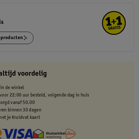
is
ieproducten
altijd voordelig
 in de winkel
oor 22:00 uur besteld, volgende dag in huis
zorgd vanaf 50.00
eren binnen 30 dagen
met je Kruidvat kaart