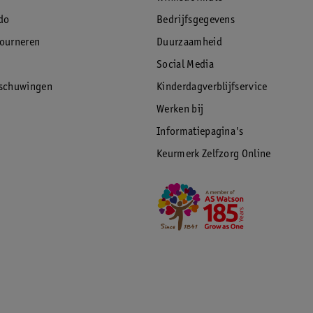
do
Bedrijfsgegevens
tourneren
Duurzaamheid
Social Media
rschuwingen
Kinderdagverblijfservice
Werken bij
Informatiepagina's
Keurmerk Zelfzorg Online