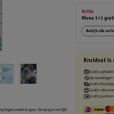
Actie
Nivea 1+1 grat
Bekijk alle act
Kruidvat is 
Gratis ophalen
Op werkdagen v
Gratis thuisbe
Gratis retourn
Gratis punten 
 tegen zweet en geur. De spray is verrijkt