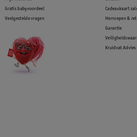
Gratis babyvoordeel
Cadeaukaart sal
Veelgestelde vragen
Herroepen & re
Garantie
Veiligheidswaa
Kruidvat Advies