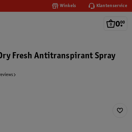
Winkels
Klantenservice
0
.
00
ry Fresh Antitranspirant Spray
reviews