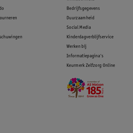
do
Bedrijfsgegevens
tourneren
Duurzaamheid
Social Media
rschuwingen
Kinderdagverblijfservice
Werken bij
Informatiepagina's
Keurmerk Zelfzorg Online