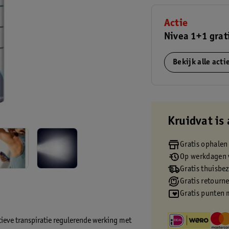
Actie
Nivea 1+1 grat
Bekijk alle act
Kruidvat is 
Gratis ophalen
Op werkdagen v
Gratis thuisbe
Gratis retourn
Gratis punten 
tieve transpiratie regulerende werking met