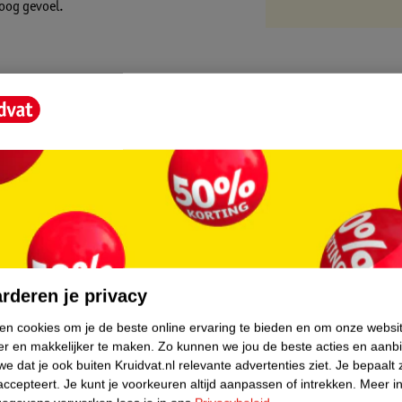
roog gevoel.
core.
rderen je privacy
ken cookies om je de beste online ervaring te bieden en om onze websi
er en makkelijker te maken.
Zo kunnen we jou de beste acties en aanb
e dat je ook buiten Kruidvat.nl relevante advertenties ziet.
Je bepaalt 
accepteert.
Je kunt je voorkeuren altijd aanpassen of intrekken.
Meer in