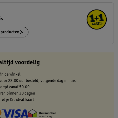
is
ieproducten
altijd voordelig
 in de winkel
oor 22:00 uur besteld, volgende dag in huis
zorgd vanaf 50.00
eren binnen 30 dagen
met je Kruidvat kaart