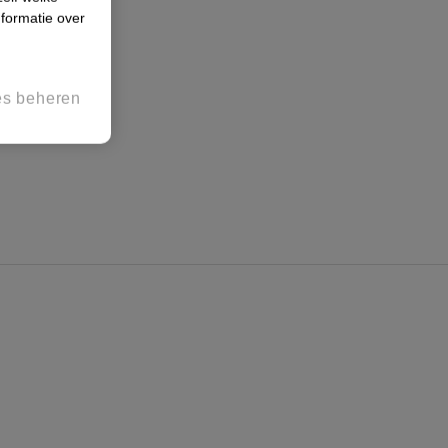
formatie over
es beheren