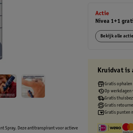
Actie
Nivea 1+1 grat
Bekijk alle act
Kruidvat is 
Gratis ophalen
Op werkdagen v
Gratis thuisbe
Gratis retourn
Gratis punten 
nt Spray. Deze antitranspirant voor actieve