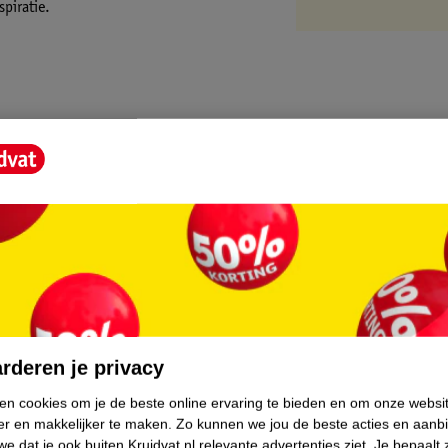
piratie.
core.
rderen je privacy
ken cookies om je de beste online ervaring te bieden en om onze websi
er en makkelijker te maken.
Zo kunnen we jou de beste acties en aanb
e dat je ook buiten Kruidvat.nl relevante advertenties ziet.
Je bepaalt 