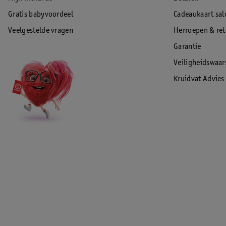
Gratis babyvoordeel
Cadeaukaart sal
Veelgestelde vragen
Herroepen & re
Garantie
Veiligheidswaa
Kruidvat Advies