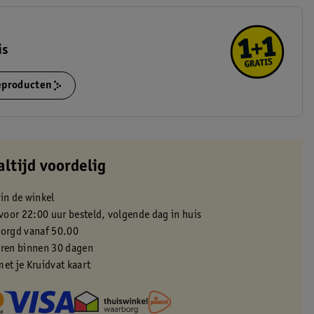
is
ieproducten
altijd voordelig
 in de winkel
oor 22:00 uur besteld, volgende dag in huis
zorgd vanaf 50.00
eren binnen 30 dagen
met je Kruidvat kaart