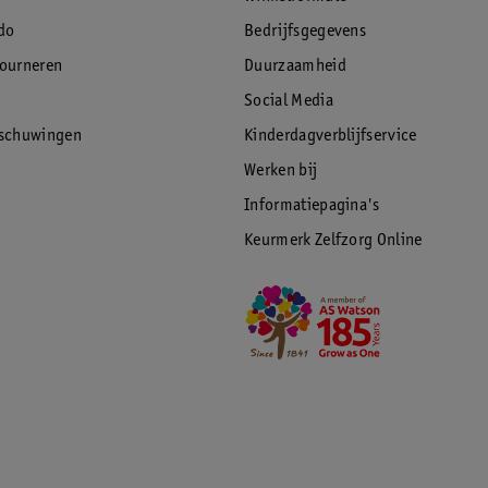
do
Bedrijfsgegevens
tourneren
Duurzaamheid
Social Media
rschuwingen
Kinderdagverblijfservice
Werken bij
Informatiepagina's
Keurmerk Zelfzorg Online