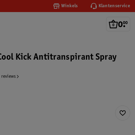
Winkels
Klantenservice
0
.
00
ool Kick Antitranspirant Spray
 reviews