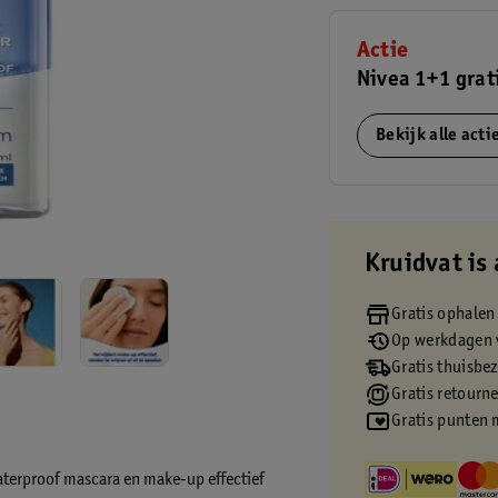
Actie
Nivea 1+1 grat
Bekijk alle act
Kruidvat is 
Gratis ophalen
Op werkdagen v
Gratis thuisbe
Gratis retourn
Gratis punten 
terproof mascara en make-up effectief