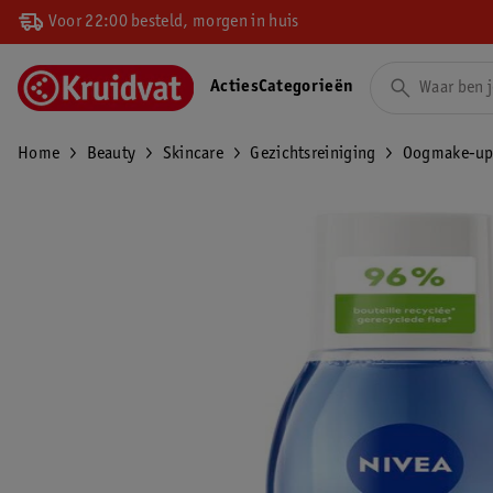
Voor 22:00 besteld, morgen in huis
Acties
Categorieën
Home
Beauty
Skincare
Gezichtsreiniging
Oogmake-up