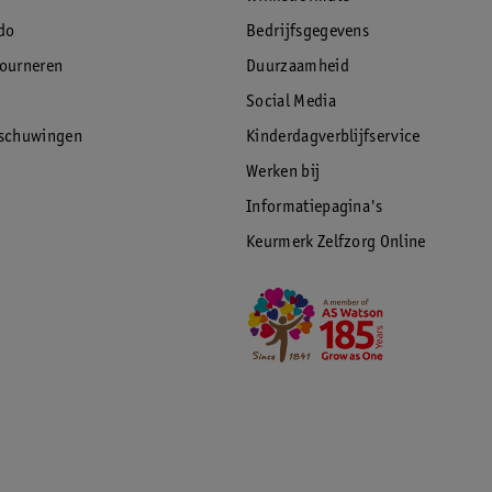
do
Bedrijfsgegevens
tourneren
Duurzaamheid
Social Media
rschuwingen
Kinderdagverblijfservice
Werken bij
Informatiepagina's
Keurmerk Zelfzorg Online