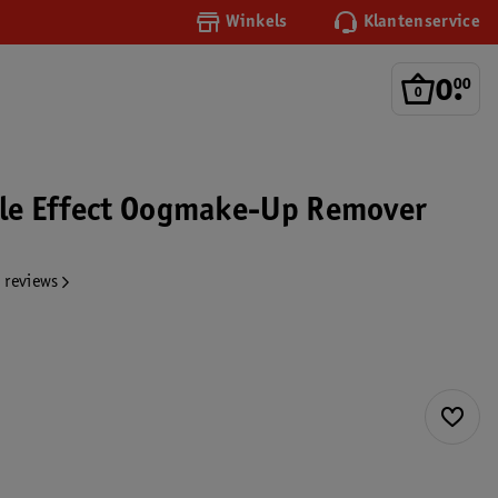
Winkels
Klantenservice
0
.
00
le Effect Oogmake-Up Remover
 reviews