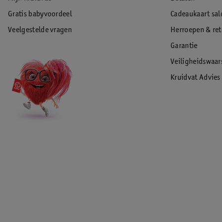
Gratis babyvoordeel
Cadeaukaart sal
Veelgestelde vragen
Herroepen & re
Garantie
Veiligheidswaa
Kruidvat Advies