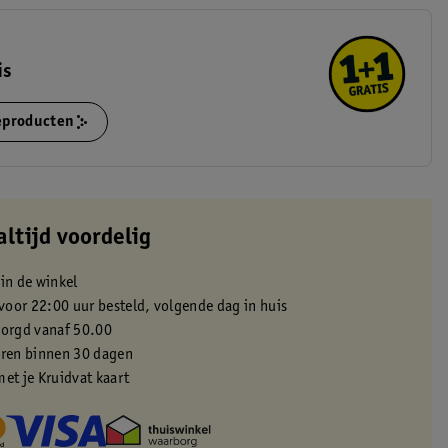
is
ieproducten
altijd voordelig
 in de winkel
oor 22:00 uur besteld, volgende dag in huis
zorgd vanaf 50.00
eren binnen 30 dagen
met je Kruidvat kaart