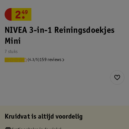
2
.
49
NIVEA 3-in-1 Reiningsdoekjes
Mini
7 stuks
159 reviews
(4.3/5)
Kruidvat is altijd voordelig