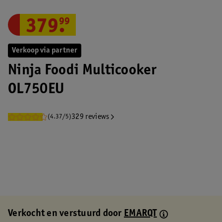
379
.
99
Verkoop via partner
Ninja Foodi Multicooker
OL750EU
329 reviews
(4.37/5)
Verkocht en verstuurd door
EMARQT