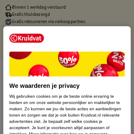
Binnen 1 werkdag verstuurd
Gratis thuisbezorgd
Gratis retourneren via verkooppartner.
Gratis punten met je Kruidvat kaart
Over dit product
Productinformatie
We waarderen je privacy
Wij gebruiken cookies om je de beste online ervaring te
Etiketinformatie
bieden en om onze website persoonlijker en makkelijker te
maken.
Zo kunnen we jou de beste acties en aanbiedingen
tonen en zorgen we dat je ook buiten Kruidvat.nl relevante
Nature Impact Score
advertenties ziet.
Je bepaalt zelf welke cookies je
Dit product heeft (nog) geen Nature
accepteert.
Je kunt je voorkeuren altijd aanpassen of
Impact Score.
intrekken.
Meer informatie over hoe we je gegevens