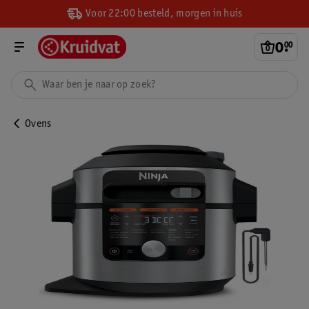
Voor 22:00 besteld, morgen in huis
0
.
00
Ovens