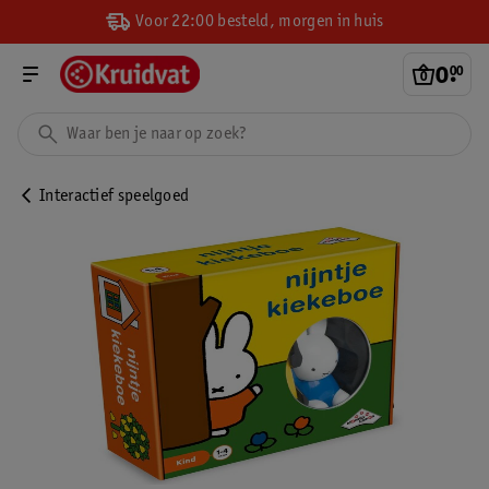
Voor 22:00 besteld, morgen in huis
0
.
00
Interactief speelgoed