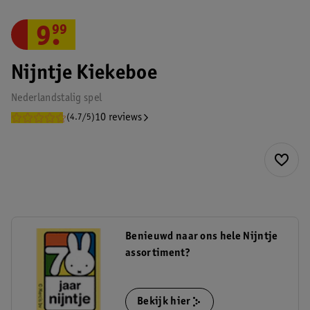
9
.
99
Nijntje Kiekeboe
Nederlandstalig spel
10 reviews
(4.7/5)
Benieuwd naar ons hele Nijntje
assortiment?
Bekijk hier