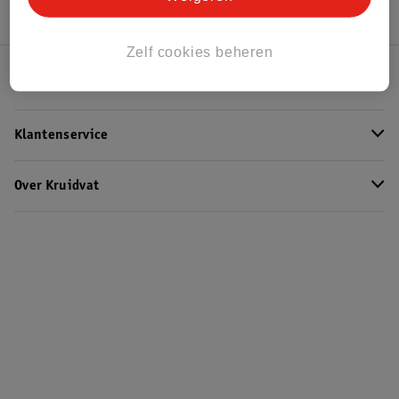
Zelf cookies beheren
Kruidvat Club
Klantenservice
Over Kruidvat