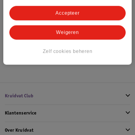
Bestel & Bezorginformatie
Accepteer
Bekijk ook
Weigeren
Alle Unisex parfum
Zelf cookies beheren
Hoe controleren wij de reviews?
Kruidvat Club
Klantenservice
Over Kruidvat