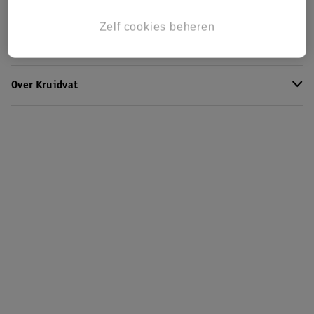
Kruidvat Club
Zelf cookies beheren
Klantenservice
Over Kruidvat