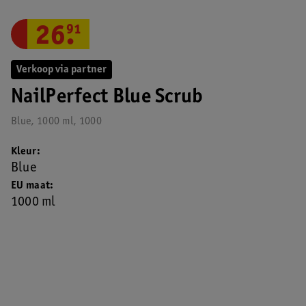
26
.
91
Verkoop via partner
NailPerfect Blue Scrub
Blue, 1000 ml, 1000
Kleur
Blue
EU maat
1000 ml