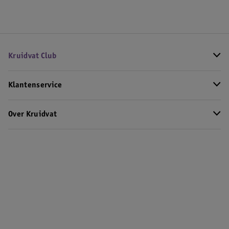
Kruidvat Club
Klantenservice
Over Kruidvat