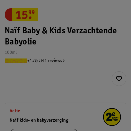
15
.
99
Naïf Baby & Kids Verzachtende
Babyolie
100ml
41 reviews
(4.73/5)
Actie
Naif kids- en babyverzorging