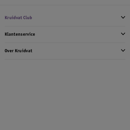
Kruidvat Club
Klantenservice
Over Kruidvat