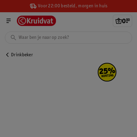
Voor 22:00 besteld, morgen in huis
0
.
00
Drinkbeker