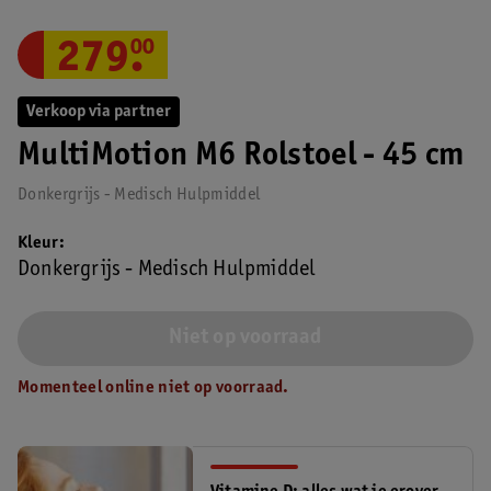
279
.
00
Verkoop via partner
MultiMotion M6 Rolstoel - 45 cm
Donkergrijs - Medisch Hulpmiddel
Kleur
Donkergrijs - Medisch Hulpmiddel
Niet op voorraad
Momenteel online niet op voorraad.