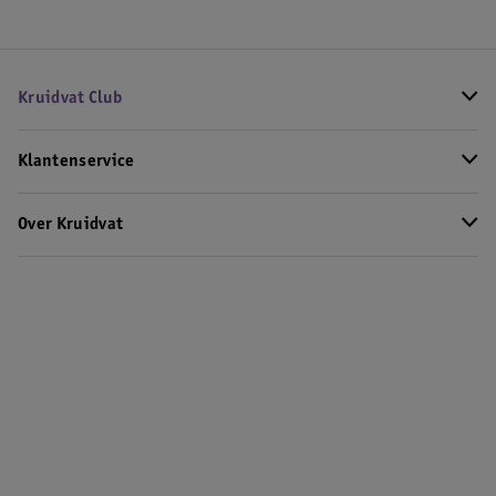
Kruidvat Club
Klantenservice
Over Kruidvat