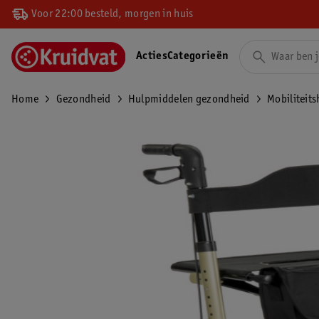
Voor 22:00 besteld, morgen in huis
Acties
Categorieën
Home
Gezondheid
Hulpmiddelen gezondheid
Mobiliteit