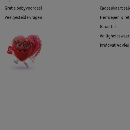
Gratis babyvoordeel
Cadeaukaart sal
Veelgestelde vragen
Herroepen & re
Garantie
Veiligheidswaa
Kruidvat Advies