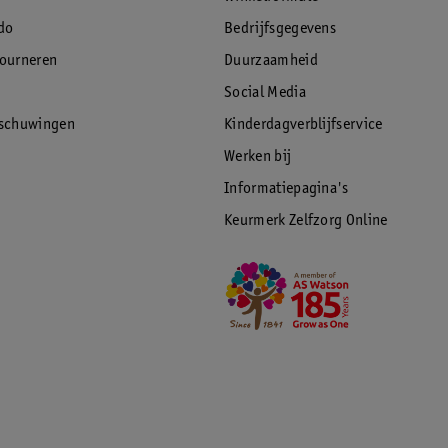
do
Bedrijfsgegevens
tourneren
Duurzaamheid
Social Media
rschuwingen
Kinderdagverblijfservice
Werken bij
Informatiepagina's
Keurmerk Zelfzorg Online