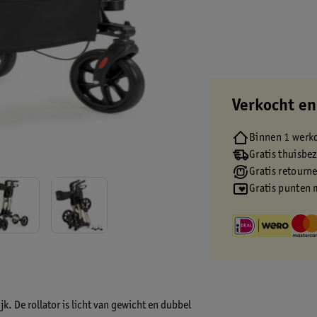
Verkocht en
Binnen 1 werk
Gratis thuisbe
Gratis retourn
Gratis punten 
k. De rollator is licht van gewicht en dubbel