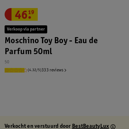
46
.
19
Verkoop via partner
Moschino Toy Boy - Eau de
Parfum 50ml
50
333 reviews
(4.32/5)
Verkocht en verstuurd door
BestBeautyLux