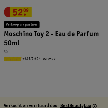
52
.
09
Verkoop via partner
Moschino Toy 2 - Eau de Parfum
50ml
50
364 reviews
(4.38/5)
Verkocht en verstuurd door
BestBeautyLux