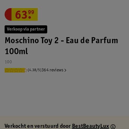
63
.
99
Verkoop via partner
Moschino Toy 2 - Eau de Parfum
100ml
100
364 reviews
(4.38/5)
Verkocht en verstuurd door
BestBeautyLux