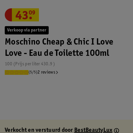
43
.
09
Verkoop via partner
Moschino Cheap & Chic I Love
Love - Eau de Toilette 100ml
100
Prijs per
liter
430.9
2 reviews
(5/5)
Verkocht en verstuurd door
BestBeautyLux