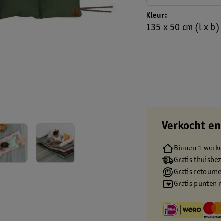
Kleur
135 x 50 cm (l x b)
Verkocht en
Binnen 1 werk
Gratis thuisbe
Gratis retourn
Gratis punten 