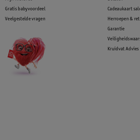
Gratis babyvoordeel
Cadeaukaart sal
Veelgestelde vragen
Herroepen & re
Garantie
Veiligheidswaa
Kruidvat Advies