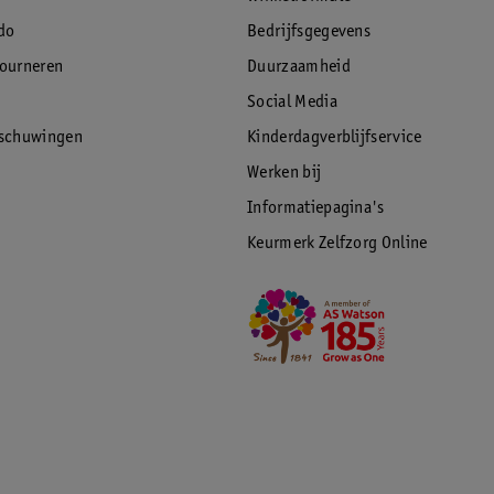
do
Bedrijfsgegevens
tourneren
Duurzaamheid
Social Media
rschuwingen
Kinderdagverblijfservice
Werken bij
Informatiepagina's
Keurmerk Zelfzorg Online