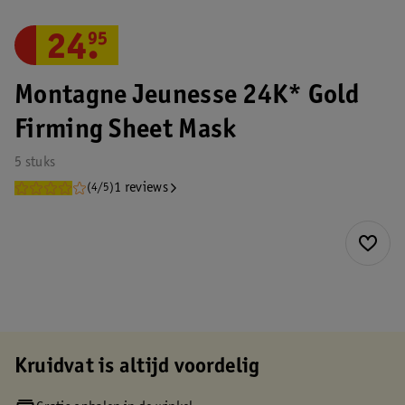
24
.
95
Montagne Jeunesse 24K* Gold
Firming Sheet Mask
5 stuks
1 reviews
(4/5)
Kruidvat is altijd voordelig