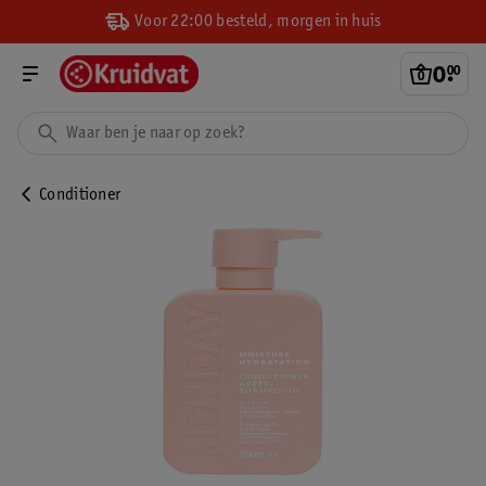
Voor 22:00 besteld, morgen in huis
0
.
00
Conditioner