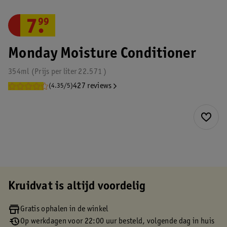
7
.
99
Monday Moisture Conditioner
354ml
Prijs per
liter
22.571
427 reviews
(4.35/5)
Kruidvat is altijd voordelig
Gratis ophalen in de winkel
Op werkdagen voor 22:00 uur besteld, volgende dag in huis