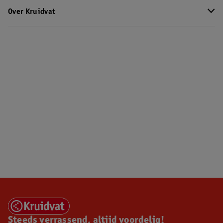
Over Kruidvat
Steeds verrassend, altijd voordelig!