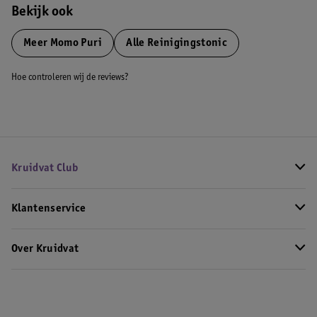
Bekijk ook
Meer
Momo Puri
Alle Reinigingstonic
Hoe controleren wij de reviews?
Kruidvat Club
Klantenservice
Over Kruidvat