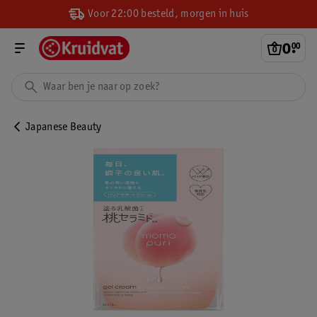
Voor 22:00 besteld, morgen in huis
0
.
00
Japanese Beauty