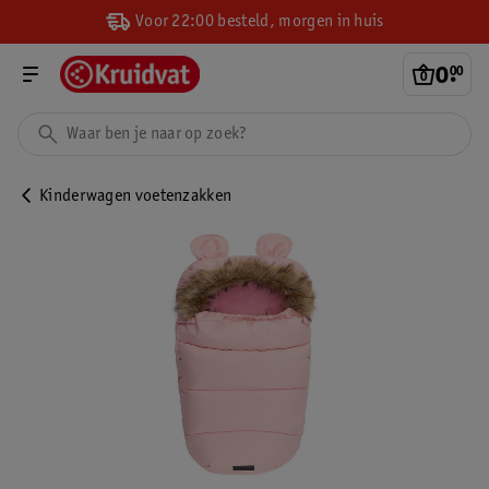
Voor 22:00 besteld, morgen in huis
0
.
00
Kinderwagen voetenzakken