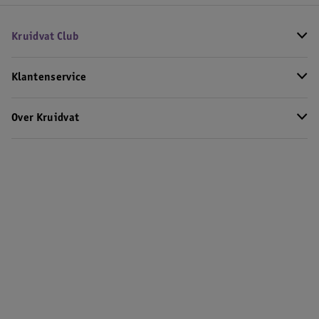
Kruidvat Club
Klantenservice
Over Kruidvat