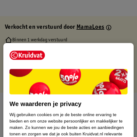
Verkocht en verstuurd door
MamaLoes
Binnen 1 werkdag verstuurd
Gratis thuisbezorgd
Gratis retourneren via verkooppartner.
Gratis punten met je Kruidvat kaart
Over dit product
We waarderen je privacy
Wij gebruiken cookies om je de beste online ervaring te
Productinformatie
bieden en om onze website persoonlijker en makkelijker te
maken.
Zo kunnen we jou de beste acties en aanbiedingen
Etiketinformatie
tonen en zorgen we dat je ook buiten Kruidvat.nl relevante