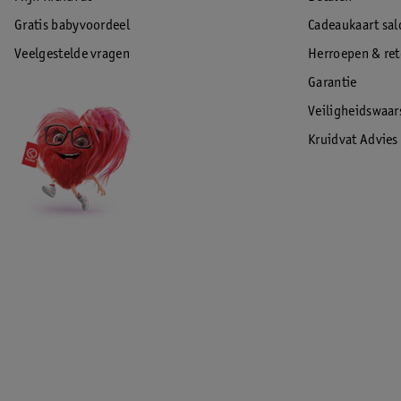
Gratis babyvoordeel
Cadeaukaart sal
Veelgestelde vragen
Herroepen & re
Garantie
Veiligheidswaa
Kruidvat Advies