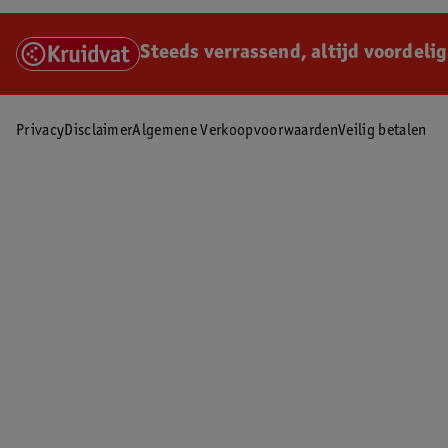
Steeds verrassend, altijd voordelig
Privacy
Disclaimer
Algemene Verkoopvoorwaarden
Veilig betalen