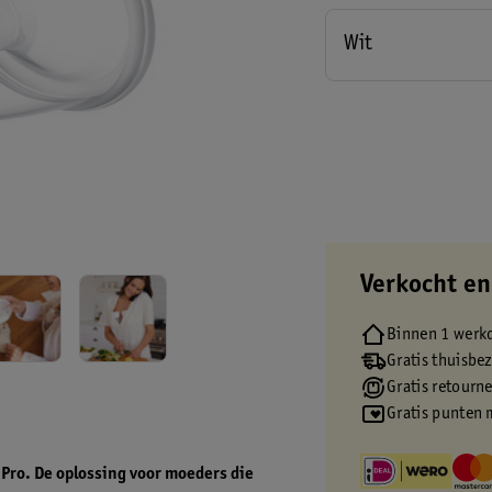
Wit
Verkocht en
Binnen 1 werk
Gratis thuisbe
Gratis retourn
Gratis punten 
Pro. De oplossing voor moeders die