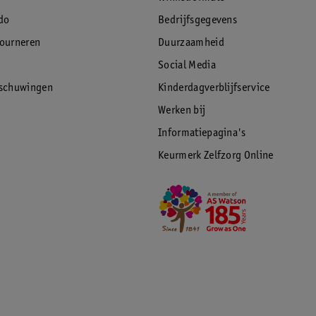
do
Bedrijfsgegevens
tourneren
Duurzaamheid
Social Media
rschuwingen
Kinderdagverblijfservice
Werken bij
Informatiepagina's
Keurmerk Zelfzorg Online