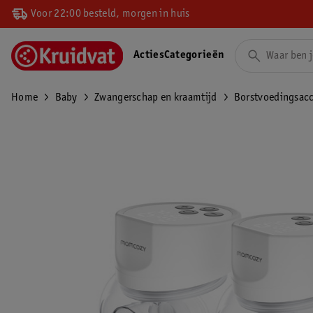
Voor 22:00 besteld, morgen in huis
Acties
Categorieën
Home
Baby
Zwangerschap en kraamtijd
Borstvoedingsacc