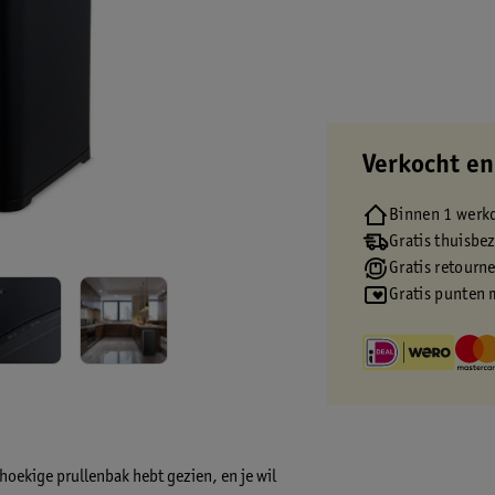
Verkocht en
Binnen 1 werk
Gratis thuisbe
Gratis retourn
Gratis punten 
hoekige prullenbak hebt gezien, en je wil