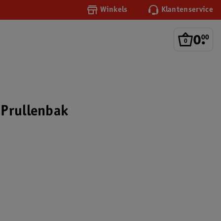
Winkels
Klantenservice
0
.
00
 Prullenbak