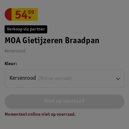
54
.
99
Verkoop via partner
MOA Gietijzeren Braadpan
Kersenrood
Kleur
Kersenrood
(Niet op voorraad)
Niet op voorraad
Momenteel online niet op voorraad.