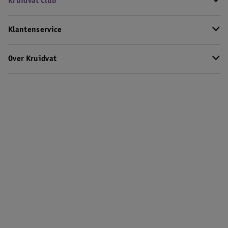
Kruidvat Club
Klantenservice
Over Kruidvat