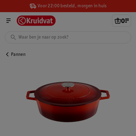
Voor 22:00 besteld, morgen in huis
0
.
00
Pannen