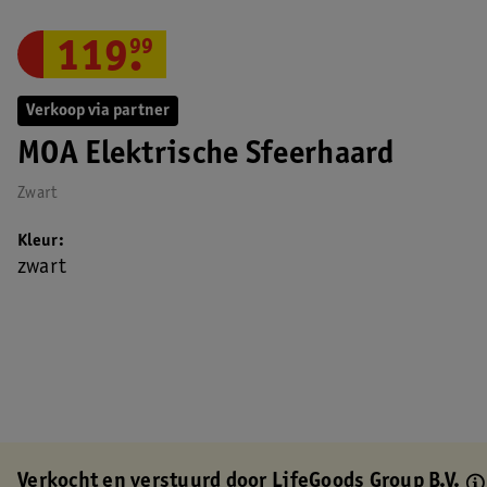
119
.
99
Verkoop via partner
MOA Elektrische Sfeerhaard
Zwart
Kleur
zwart
Verkocht en verstuurd door
LifeGoods Group B.V.