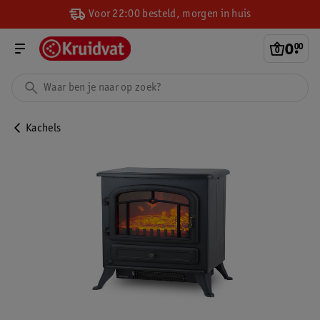
Voor 22:00 besteld, morgen in huis
0
.
00
Kachels