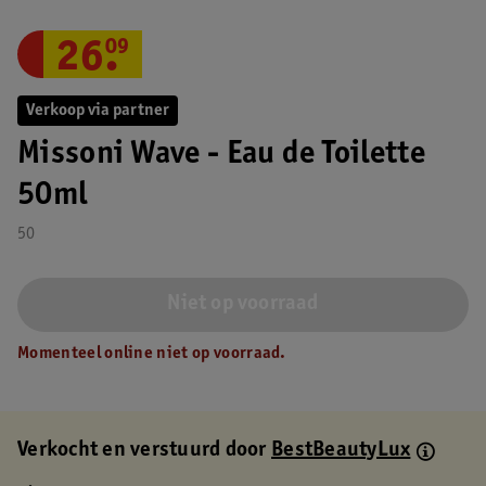
26
.
09
Verkoop via partner
Missoni Wave - Eau de Toilette
50ml
50
Niet op voorraad
Momenteel online niet op voorraad.
Verkocht en verstuurd door
BestBeautyLux