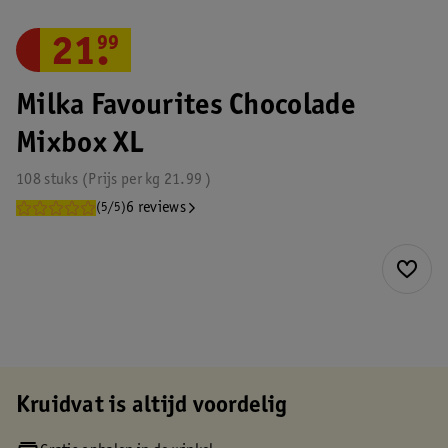
21
.
99
Milka Favourites Chocolade
Mixbox XL
108 stuks
Prijs per
kg
21.99
6 reviews
(5/5)
Kruidvat is altijd voordelig