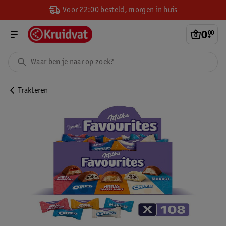
Voor 22:00 besteld, morgen in huis
0
.
00
Trakteren