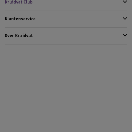
Kruidvat Club
Klantenservice
Over Kruidvat