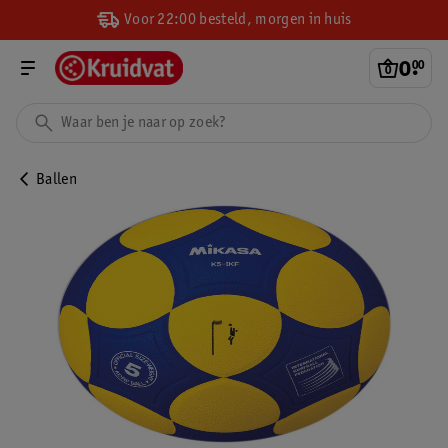
Voor 22:00 besteld, morgen in huis
0
.
00
Ballen