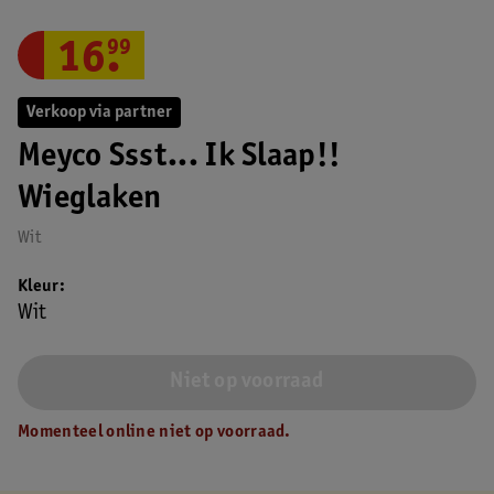
16
.
99
Verkoop via partner
Meyco Ssst... Ik Slaap!!
Wieglaken
Wit
Kleur
Wit
Niet op voorraad
Momenteel online niet op voorraad.