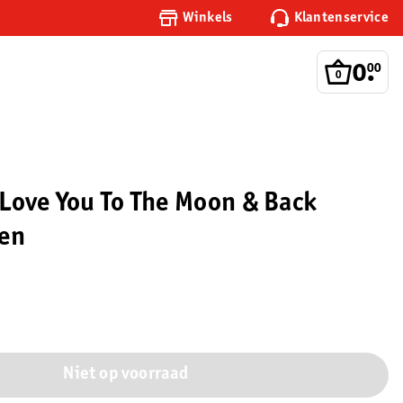
Winkels
Klantenservice
0
.
00
Love You To The Moon & Back
ken
Niet op voorraad