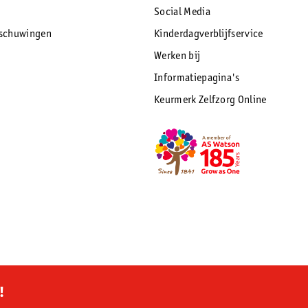
Social Media
rschuwingen
Kinderdagverblijfservice
Werken bij
Informatiepagina's
Keurmerk Zelfzorg Online
!