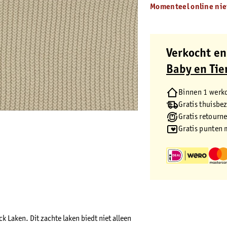
Momenteel online nie
Verkocht en
Baby en Tie
Binnen 1 werk
Gratis thuisbe
Gratis retourn
Gratis punten 
 Laken. Dit zachte laken biedt niet alleen