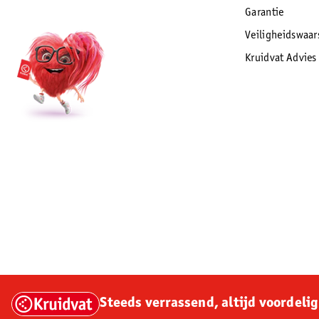
Garantie
Veiligheidswaa
Kruidvat Advies
Steeds verrassend, altijd voordelig