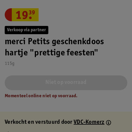
19
.
39
Verkoop via partner
merci Petits geschenkdoos
hartje "prettige feesten"
115g
Niet op voorraad
Momenteel online niet op voorraad.
Verkocht en verstuurd door
VDC-Komerz