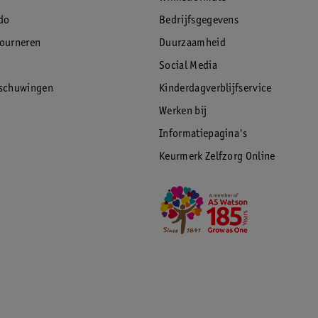
do
Bedrijfsgegevens
tourneren
Duurzaamheid
Social Media
rschuwingen
Kinderdagverblijfservice
Werken bij
Informatiepagina's
Keurmerk Zelfzorg Online