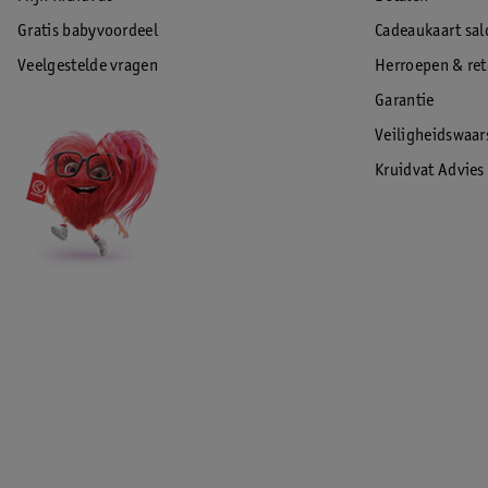
Gratis babyvoordeel
Cadeaukaart sal
Veelgestelde vragen
Herroepen & re
Garantie
Veiligheidswaa
Kruidvat Advies