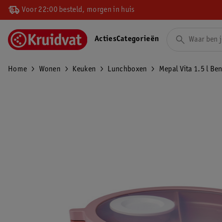
Voor 22:00 besteld, morgen in huis
Acties
Categorieën
Home
Wonen
Keuken
Lunchboxen
Mepal Vita 1.5 l Be