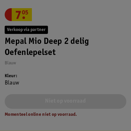
7
.
05
Verkoop via partner
Mepal Mio Deep 2 delig
Oefenlepelset
Blauw
Kleur
Blauw
Niet op voorraad
Momenteel online niet op voorraad.