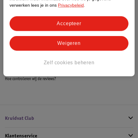
Meer informatie
verwerken lees je in ons
Privacybeleid
.
Accepteer
Bestel & Bezorginformatie
Weigeren
Bekijk ook
Zelf cookies beheren
Alle Kinderservies
Hoe controleren wij de reviews?
Kruidvat Club
Klantenservice