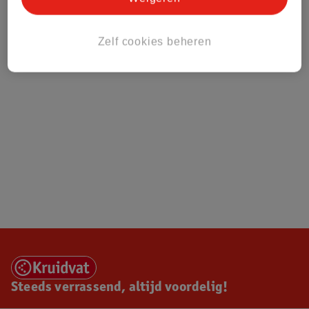
Zelf cookies beheren
Steeds verrassend, altijd voordelig!