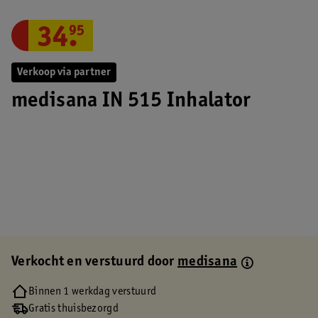
34
.
95
Verkoop via partner
medisana IN 515 Inhalator
Verkocht en verstuurd door
medisana
Binnen 1 werkdag verstuurd
Gratis thuisbezorgd