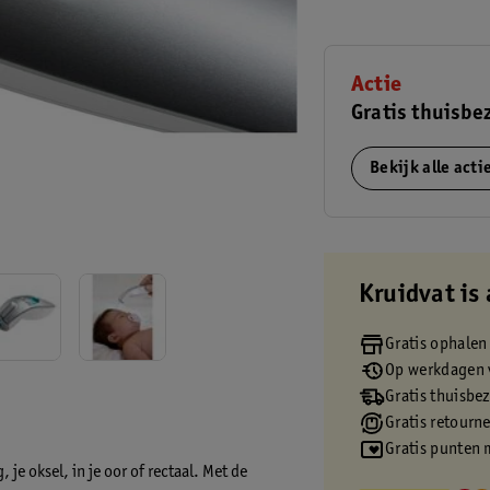
Actie
Gratis thuisbe
Bekijk alle act
Kruidvat is 
Gratis ophalen
Op werkdagen v
Gratis thuisbe
Gratis retourn
Gratis punten 
je oksel, in je oor of rectaal. Met de