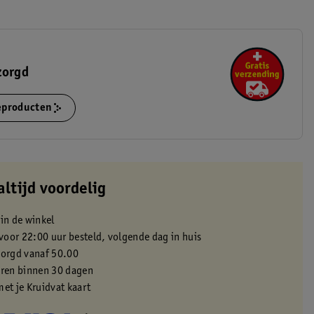
zorgd
ieproducten
altijd voordelig
 in de winkel
oor 22:00 uur besteld, volgende dag in huis
zorgd vanaf 50.00
eren binnen 30 dagen
met je Kruidvat kaart