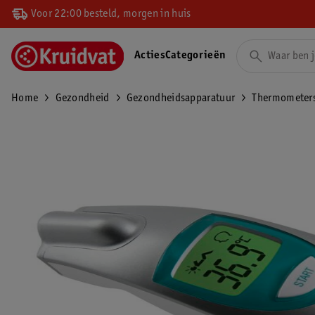
Voor 22:00 besteld, morgen in huis
Acties
Categorieën
Home
Gezondheid
Gezondheidsapparatuur
Thermometer