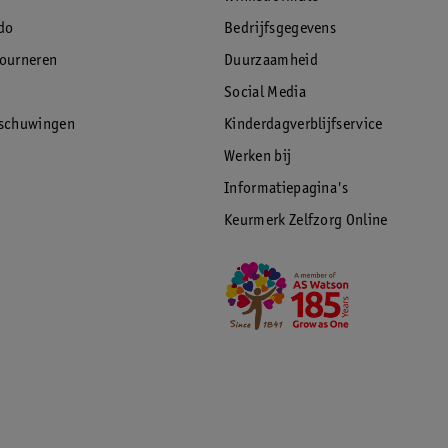
do
Bedrijfsgegevens
tourneren
Duurzaamheid
Social Media
rschuwingen
Kinderdagverblijfservice
Werken bij
Informatiepagina's
Keurmerk Zelfzorg Online