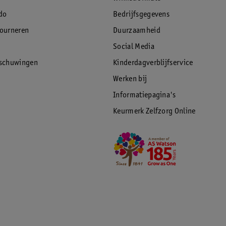
do
Bedrijfsgegevens
tourneren
Duurzaamheid
Social Media
rschuwingen
Kinderdagverblijfservice
Werken bij
Informatiepagina's
Keurmerk Zelfzorg Online