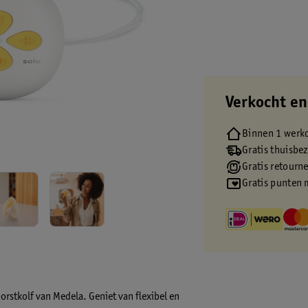
Verkocht en
Binnen 1 werk
Gratis thuisbe
Gratis retourn
Gratis punten 
rstkolf van Medela. Geniet van flexibel en