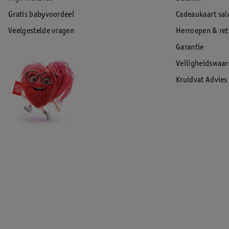
Gratis babyvoordeel
Cadeaukaart sal
Veelgestelde vragen
Herroepen & re
Garantie
Veiligheidswaa
Kruidvat Advies