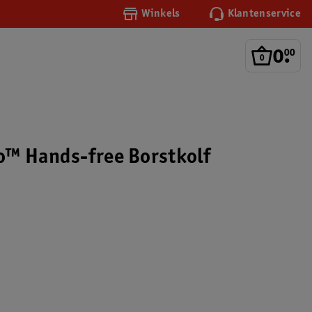
Winkels
Klantenservice
0
.
00
™ Hands-free Borstkolf