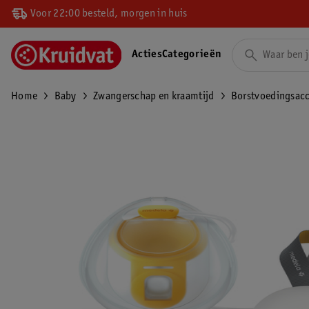
Voor 22:00 besteld, morgen in huis
Acties
Categorieën
Home
Baby
Zwangerschap en kraamtijd
Borstvoedingsacc